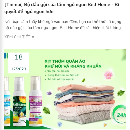
[Tinmoi] Bộ dầu gội sữa tắm ngủ ngon Bell Home - Bí
quyết để ngủ ngon hơn
Nếu bạn cảm thấy khó ngủ vào ban đêm, bạn có thể thử sử dụng
bộ dầu gội, sữa tắm ngủ ngon Bell Home để cải thiện chất lượng
giấc ngủ.
XEM CHI TIẾT
18
12/2023