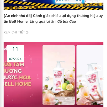
[An ninh thủ đô] Cảnh giác chiêu lợi dụng thương hiệu uy
tín Bell Home 'tặng quà tri ân' để lừa đảo
XEM CHI TIẾT
11
07/2024