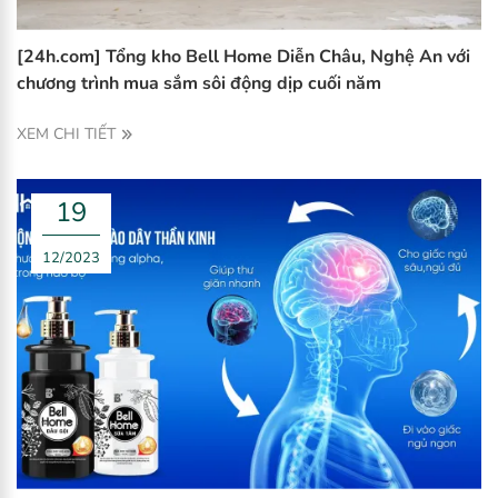
[24h.com] Tổng kho Bell Home Diễn Châu, Nghệ An với
chương trình mua sắm sôi động dịp cuối năm
XEM CHI TIẾT
19
12/2023