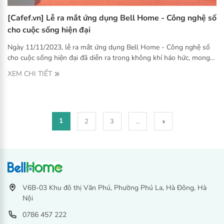
[Cafef.vn] Lễ ra mắt ứng dụng Bell Home - Công nghệ số
cho cuộc sống hiện đại
Ngày 11/11/2023, lễ ra mắt ứng dụng Bell Home - Công nghệ số
cho cuộc sống hiện đại đã diễn ra trong không khí háo hức, mong
chờ của hơn 300 tổng kho cũng như hàng nghìn nhà phân phối
XEM CHI TIẾT
online tại Trung tâm Hội nghị Quốc Gia.
1
2
3
...
V6B-03 Khu đô thị Văn Phú, Phường Phú La, Hà Đông, Hà
Nội
0786 457 222