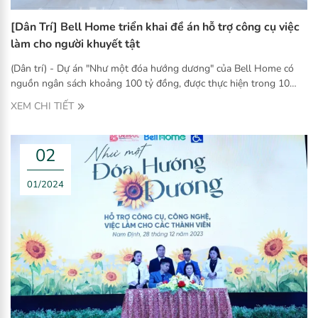
[Dân Trí] Bell Home triển khai đề án hỗ trợ công cụ việc
làm cho người khuyết tật
(Dân trí) - Dự án "Như một đóa hướng dương" của Bell Home có
nguồn ngân sách khoảng 100 tỷ đồng, được thực hiện trong 10
năm, dự kiến giúp 10.000 người khuyết tật hưởng lợi trực tiếp,
XEM CHI TIẾT
2.500 - 3.000 người hưởng lợi gián tiếp.
02
01/2024