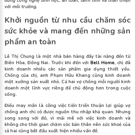
dùng công nghệ sinh học, an toàn, lành tính và thân thiện
với môi trường.
Khởi nguồn từ nhu cầu chăm sóc
sức khỏe và mang đến những sản
phẩm an toàn
Lê Thị Chung là một nhà bán hàng đầy tài năng đến từ
Biên Hòa, Đồng Nai. Trước khi đến với
Bell Home
, chị đã
kinh doanh nhiều các sản phẩm gia dụng thiết yếu.
Chồng của chị, anh Phạm Hữu Khang cũng kinh doanh
một xưởng sản xuất nhỏ. Cả hai vợ chồng mỗi người kinh
doanh một lĩnh vực riêng để chủ động hơn trong cuộc
sống.
Điều may mắn là công việc tiến triển thuận lợi giúp vợ
chồng anh chị có được nguồn thu nhập khả quan. Nhưng
song song với đó, vì mải mê với việc kinh doanh và
không cho thời gian chăm sóc bản thân nên sức khoẻ của
cả hai cũng bắt đầu xuất hiện nhiều vấn đề.