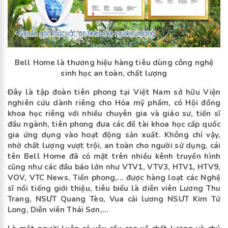
Bell Home là thương hiệu hàng tiêu dùng công nghệ
sinh học an toàn, chất lượng
Đây là tập đoàn tiên phong tại Việt Nam sở hữu Viện
nghiên cứu dành riêng cho Hóa mỹ phẩm, có Hội đồng
khoa học riêng với nhiều chuyên gia và giáo sư, tiến sĩ
đầu ngành, tiên phong đưa các đề tài khoa học cấp quốc
gia ứng dụng vào hoạt động sản xuất. Không chỉ vậy,
nhờ chất lượng vượt trội, an toàn cho người sử dụng, cái
tên Bell Home đã có mặt trên nhiều kênh truyền hình
cũng như các đầu báo lớn như VTV1, VTV3, HTV1, HTV9,
VOV, VTC News, Tiền phong,... được hàng loạt các Nghệ
sĩ nổi tiếng giới thiệu, tiêu biểu là diễn viên Lương Thu
Trang, NSƯT Quang Tèo, Vua cải lương NSƯT Kim Tử
Long, Diễn viên Thái Sơn,...