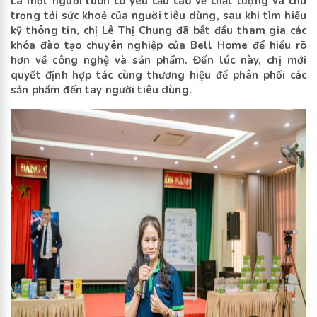
Là một người luôn có yêu cầu cao về chất lượng và chú
trọng tới sức khoẻ của người tiêu dùng, sau khi tìm hiểu
kỹ thông tin, chị Lê Thị Chung đã bắt đầu tham gia các
khóa đào tạo chuyên nghiệp của Bell Home để hiểu rõ
hơn về công nghệ và sản phẩm. Đến lúc này, chị mới
quyết định hợp tác cùng thương hiệu để phân phối các
sản phẩm đến tay người tiêu dùng.