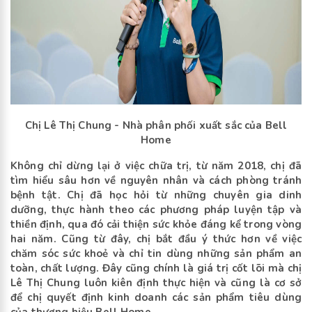
Chị Lê Thị Chung - Nhà phân phối xuất sắc của Bell
Home
Không chỉ dừng lại ở việc chữa trị, từ năm 2018, chị đã
tìm hiểu sâu hơn về nguyên nhân và cách phòng tránh
bệnh tật. Chị đã học hỏi từ những chuyên gia dinh
dưỡng, thực hành theo các phương pháp luyện tập và
thiền định, qua đó cải thiện sức khỏe đáng kể trong vòng
hai năm. Cũng từ đây, chị bắt đầu ý thức hơn về việc
chăm sóc sức khoẻ và chỉ tin dùng những sản phẩm an
toàn, chất lượng. Đây cũng chính là giá trị cốt lõi mà chị
Lê Thị Chung luôn kiên định thực hiện và cũng là cơ sở
để chị quyết định kinh doanh các sản phẩm tiêu dùng