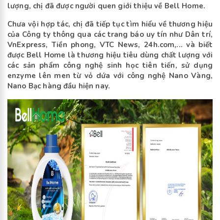
lượng, chị đã được người quen giới thiệu về Bell Home.
Chưa vội hợp tác, chị đã tiếp tục tìm hiểu về thương hiệu
của Công ty thông qua các trang báo uy tín như Dân trí,
VnExpress, Tiền phong, VTC News, 24h.com,... và biết
được Bell Home là thương hiệu tiêu dùng chất lượng với
các sản phẩm công nghệ sinh học tiên tiến, sử dụng
enzyme lên men từ vỏ dứa với công nghệ Nano Vàng,
Nano Bạc hàng đầu hiện nay.