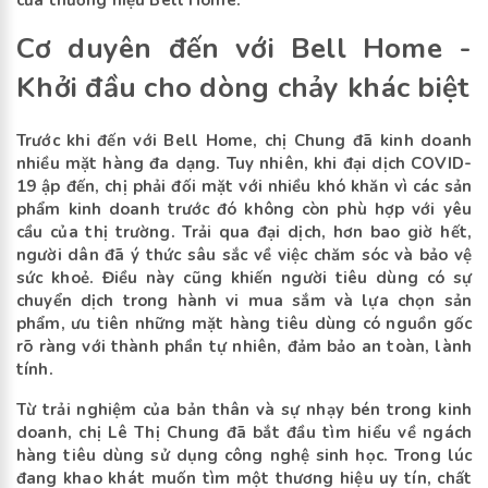
của thương hiệu Bell Home.
Cơ duyên đến với Bell Home -
Khởi đầu cho dòng chảy khác biệt
Trước khi đến với Bell Home, chị Chung đã kinh doanh
nhiều mặt hàng đa dạng. Tuy nhiên, khi đại dịch COVID-
19 ập đến, chị phải đối mặt với nhiều khó khăn vì các sản
phẩm kinh doanh trước đó không còn phù hợp với yêu
cầu của thị trường. Trải qua đại dịch, hơn bao giờ hết,
người dân đã ý thức sâu sắc về việc chăm sóc và bảo vệ
sức khoẻ. Điều này cũng khiến người tiêu dùng có sự
chuyển dịch trong hành vi mua sắm và lựa chọn sản
phẩm, ưu tiên những mặt hàng tiêu dùng có nguồn gốc
rõ ràng với thành phần tự nhiên, đảm bảo an toàn, lành
tính.
Từ trải nghiệm của bản thân và sự nhạy bén trong kinh
doanh, chị Lê Thị Chung đã bắt đầu tìm hiểu về ngách
hàng tiêu dùng sử dụng công nghệ sinh học. Trong lúc
đang khao khát muốn tìm một thương hiệu uy tín, chất