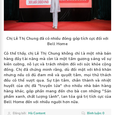
Chị Lê Thị Chung đã có nhiều đóng góp tích cực đối với
Bell Home
Có thể thấy, chị Lê Thị Chung không chỉ là một nhà bán
hàng đầy tài năng mà còn là một tấm gương sáng về sự
kiên cường, nỗ lực và trách nhiệm đối với sức khỏe cộng
đồng. Chị đã chứng minh rằng, dù đối mặt với khó khăn
nhưng nếu có đủ đam mê và quyết tâm, mọi thử thách
đều có thể vượt qua. Sự tận tâm, chân thành và nhiệt
huyết của chị đã "truyền lửa" cho nhiều nhà bán hàng
hàng khác, góp phần mang đến cho bà con những "Sản
phẩm xanh, chất lượng lành", lan tỏa giá trị tích cực của
Bell Home đến với nhiều người hơn nữa.