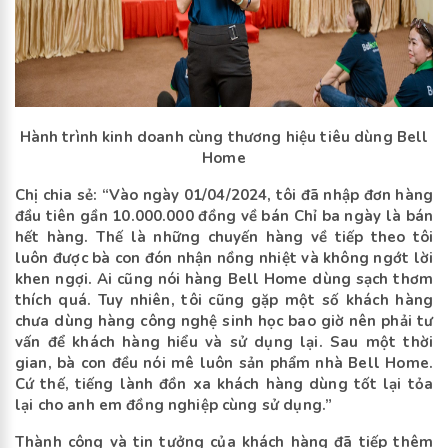
Hành trình kinh doanh cùng thương hiệu tiêu dùng Bell
Home
Chị chia sẻ: “Vào ngày 01/04/2024, tôi đã nhập đơn hàng
đầu tiên gần 10.000.000 đồng về bán Chỉ ba ngày là bán
hết hàng. Thế là những chuyến hàng về tiếp theo tôi
luôn được bà con đón nhận nồng nhiệt và không ngớt lời
khen ngợi. Ai cũng nói hàng Bell Home dùng sạch thơm
thích quá. Tuy nhiên, tôi cũng gặp một số khách hàng
chưa dùng hàng công nghệ sinh học bao giờ nên phải tư
vấn để khách hàng hiểu và sử dụng lại. Sau một thời
gian, bà con đều nói mê luôn sản phẩm nhà Bell Home.
Cứ thế, tiếng lành đồn xa khách hàng dùng tốt lại tỏa
lại cho anh em đồng nghiệp cùng sử dụng.”
Thành công và tin tưởng của khách hàng đã tiếp thêm