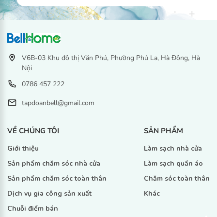
V6B-03 Khu đô thị Văn Phú, Phường Phú La, Hà Đông, Hà
Nội
0786 457 222
tapdoanbell@gmail.com
VỀ CHÚNG TÔI
SẢN PHẨM
Giới thiệu
Làm sạch nhà cửa
Sản phẩm chăm sóc nhà cửa
Làm sạch quần áo
Sản phẩm chăm sóc toàn thân
Chăm sóc toàn thân
Dịch vụ gia công sản xuất
Khác
Chuỗi điểm bán