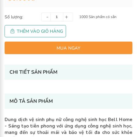
Số lượng:
1000 Sản phẩm có sẵn
THÊM VÀO GIỎ HÀNG
CHI TIẾT SẢN PHẨM
MUA NGAY
-
+
MÔ TẢ SẢN PHẨM
Dung dịch vệ sinh phụ nữ công nghệ sinh học Bell Home
- Sáng tạo tiên phong với ứng dụng công nghệ sinh học,
mang đến sự thoải mái và bảo vệ tối đa cho sức khỏe