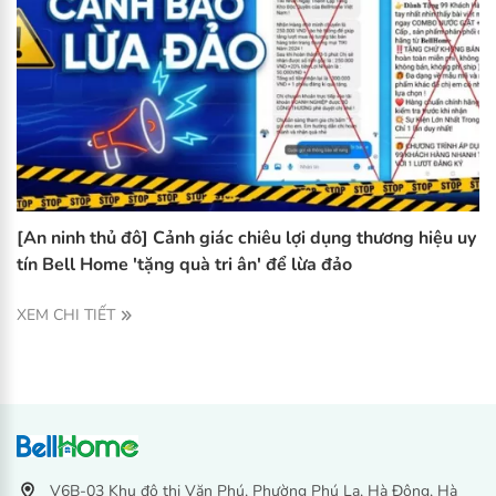
[An ninh thủ đô] Cảnh giác chiêu lợi dụng thương hiệu uy
tín Bell Home 'tặng quà tri ân' để lừa đảo
XEM CHI TIẾT
V6B-03 Khu đô thị Văn Phú, Phường Phú La, Hà Đông, Hà