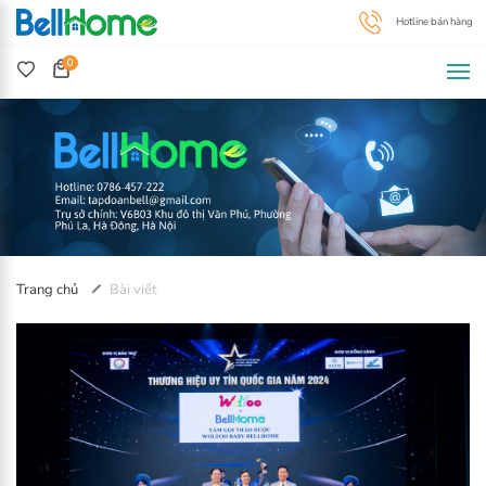
0
Trang chủ
Bài viết