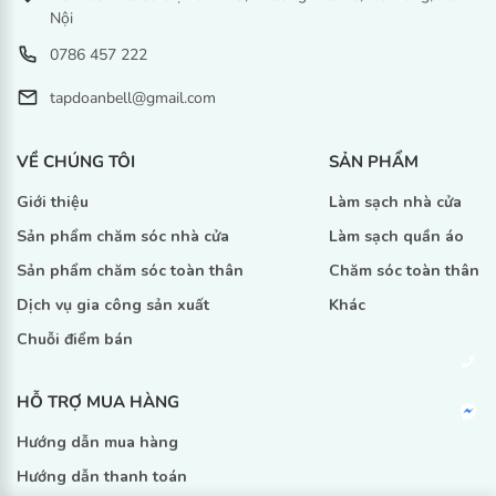
Nội
0786 457 222
tapdoanbell@gmail.com
VỀ CHÚNG TÔI
SẢN PHẨM
Giới thiệu
Làm sạch nhà cửa
Sản phẩm chăm sóc nhà cửa
Làm sạch quần áo
Sản phẩm chăm sóc toàn thân
Chăm sóc toàn thân
Dịch vụ gia công sản xuất
Khác
Chuỗi điểm bán
HỖ TRỢ MUA HÀNG
Hướng dẫn mua hàng
Hướng dẫn thanh toán