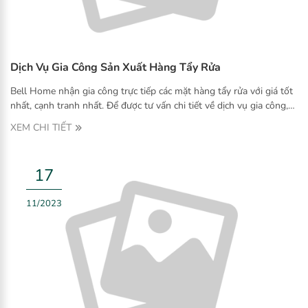
Dịch Vụ Gia Công Sản Xuất Hàng Tẩy Rửa
Bell Home nhận gia công trực tiếp các mặt hàng tẩy rửa với giá tốt
nhất, cạnh tranh nhất. Để được tư vấn chi tiết về dịch vụ gia công,
vui lòng liên hệ Hotline 0906.173.567 hoặc để lại thông tin liên hệ
XEM CHI TIẾT
tại mục đăng ký nhận tin để được hỗ trợ sớm nhất.
17
11/2023