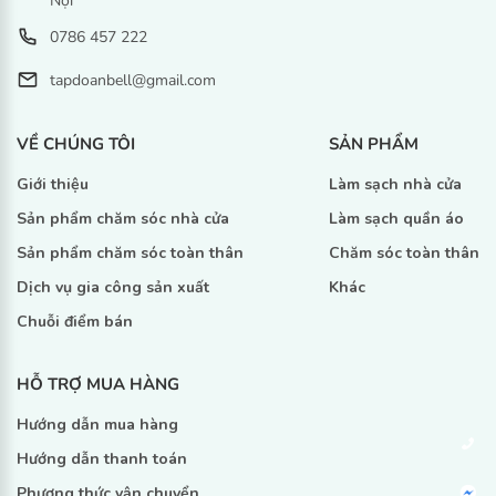
Nội
0786 457 222
tapdoanbell@gmail.com
VỀ CHÚNG TÔI
SẢN PHẨM
Giới thiệu
Làm sạch nhà cửa
Sản phẩm chăm sóc nhà cửa
Làm sạch quần áo
Sản phẩm chăm sóc toàn thân
Chăm sóc toàn thân
Dịch vụ gia công sản xuất
Khác
Chuỗi điểm bán
HỖ TRỢ MUA HÀNG
Hướng dẫn mua hàng
Hướng dẫn thanh toán
Phương thức vận chuyển