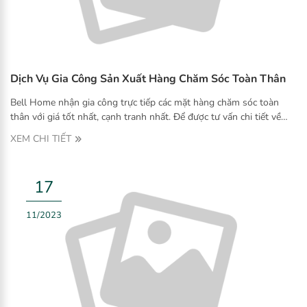
Dịch Vụ Gia Công Sản Xuất Hàng Chăm Sóc Toàn Thân
Bell Home nhận gia công trực tiếp các mặt hàng chăm sóc toàn
thân với giá tốt nhất, cạnh tranh nhất. Để được tư vấn chi tiết về
dịch vụ gia công, vui lòng liên hệ Hotline 0906.173.567 hoặc để lại
XEM CHI TIẾT
thông tin liên hệ tại mục đăng ký nhận tin để được hỗ trợ sớm
nhất.
17
11/2023