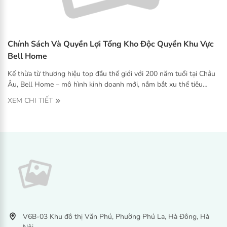
Chính Sách Và Quyền Lợi Tổng Kho Độc Quyền Khu Vực
Bell Home
Kế thừa từ thương hiệu top đầu thế giới với 200 năm tuổi tại Châu
Âu, Bell Home – mô hình kinh doanh mới, nắm bắt xu thế tiêu
dùng hiện đại.
XEM CHI TIẾT
V6B-03 Khu đô thị Văn Phú, Phường Phú La, Hà Đông, Hà