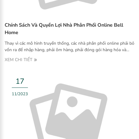
Chính Sách Và Quyền Lợi Nhà Phân Phối Online Bell
Home
Thay vì các mô hình truyền thống, các nhà phân phối online phải bỏ
vốn ra để nhập hàng, phải ôm hàng, phải đóng gói hàng hóa và
giao hàng. Thì đến với Bell Home, ở vị trí Nhà phân phối Online sẽ
XEM CHI TIẾT
có 3 không: không ôm hàng, không nhập hàng, không giao hàng
17
11/2023