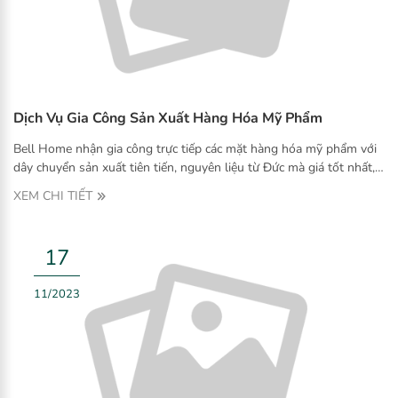
Dịch Vụ Gia Công Sản Xuất Hàng Hóa Mỹ Phẩm
Bell Home nhận gia công trực tiếp các mặt hàng hóa mỹ phẩm với
dây chuyển sản xuất tiên tiến, nguyên liệu từ Đức mà giá tốt nhất,
cạnh tranh nhất. Để được tư vấn chi tiết về dịch vụ gia công, vui
XEM CHI TIẾT
lòng liên hệ Hotline 0906.173.567 hoặc để lại thông tin liên hệ tại
mục đăng ký nhận tin để được hỗ trợ sớm nhất.
17
11/2023