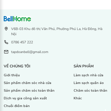
V6B-03 Khu đô thị Văn Phú, Phường Phú La, Hà Đông, Hà
Nội
0786 457 222
tapdoanbell@gmail.com
VỀ CHÚNG TÔI
SẢN PHẨM
Giới thiệu
Làm sạch nhà cửa
Sản phẩm chăm sóc nhà cửa
Làm sạch quần áo
Sản phẩm chăm sóc toàn thân
Chăm sóc toàn thân
Dịch vụ gia công sản xuất
Khác
Chuỗi điểm bán