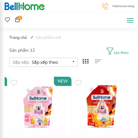
0
Trang chủ
Sản phẩm mới
Sản phẩm 12
Lọc theo
Sắp xếp:
W
NEW