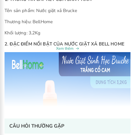
Tên sản phẩm: Nước giặt xả Brucke
Thương hiệu: BellHome
Khối lượng: 3,2Kg
2. ĐẶC ĐIỂM NỔI BẬT CỦA NƯỚC GIẶT XẢ BELL HOME
CÂU HỎI THƯỜNG GẶP