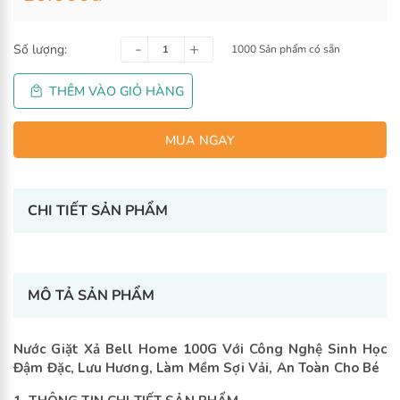
Số lượng:
1000 Sản phẩm có sẵn
THÊM VÀO GIỎ HÀNG
CHI TIẾT SẢN PHẨM
MUA NGAY
-
+
MÔ TẢ SẢN PHẨM
Nước Giặt Xả Bell Home 100G Với Công Nghệ Sinh Học
Đậm Đặc, Lưu Hương,
Làm Mềm Sợi Vải, An Toàn Cho Bé