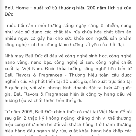
Bell Home - xuất xứ từ thương hiệu 200 năm lịch sử của
Đức
Trước bối cảnh môi trường sống ngày càng ô nhiễm, cũng
như việc sử dụng các chất tẩy rửa chứa hóa chất tiềm ẩn
nhiều nguy cơ gây hại cho sức khỏe con người, sản phẩm
công nghệ sinh học đang là xu hướng tất yếu của thời đại.
Nhà máy Bell Đức đi đầu về công nghệ sinh học, công nghệ
nano vàng, nano bạc, công nghệ lá sen, công nghệ chiết
xuất tại Việt Nam. Được thừa hưởng công nghệ tiên tiến từ
Bell Flavors & Fragrances - Thương hiệu toàn cầu được
nghiên cứu và phát triển tại 10 quốc gia, sản xuất trực tiếp tại
6 quốc gia, với văn phòng kinh doanh đặt tại hơn 40 quốc
gia, Bell Flavors & Fragrances hiện là công ty hàng đầu về
hương liệu và chất thơm trên thế giới.
Từ năm 2009, Bell Đức chính thức có mặt tại Việt Nam để rồi
sau gần 2 thập kỷ không ngừng khẳng định vị thế thương
hiệu cũng như niềm tin đối với khách hàng, trở thành thương
hiệu hàng đầu ngành tẩy rửa, xuất khẩu hàng hóa khắp các