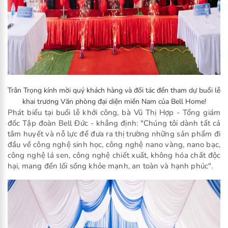
Trân Trọng kính mời quý khách hàng và đối tác đến tham dự buổi lễ
khai trương Văn phòng đại diện miền Nam của Bell Home!
Phát biểu tại buổi lễ khởi công, bà Vũ Thị Hợp - Tổng giám
đốc Tập đoàn Bell Đức - khẳng định: "Chúng tôi dành tất cả
tâm huyết và nỗ lực để đưa ra thị trường những sản phẩm đi
đầu về công nghệ sinh học, công nghệ nano vàng, nano bạc,
công nghệ lá sen, công nghệ chiết xuất, không hóa chất độc
hại, mang đến lối sống khỏe mạnh, an toàn và hạnh phúc".