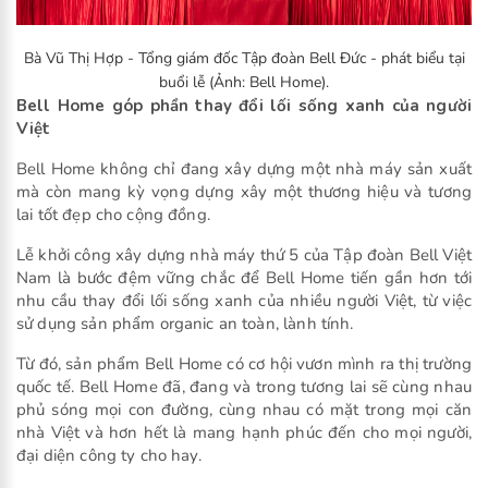
Bà Vũ Thị Hợp - Tổng giám đốc Tập đoàn Bell Đức - phát biểu tại
buổi lễ (Ảnh: Bell Home).
Bell Home góp phần thay đổi lối sống xanh của người
Việt
Bell Home không chỉ đang xây dựng một nhà máy sản xuất
mà còn mang kỳ vọng dựng xây một thương hiệu và tương
lai tốt đẹp cho cộng đồng.
Lễ khởi công xây dựng nhà máy thứ 5 của Tập đoàn Bell Việt
Nam là bước đệm vững chắc để Bell Home tiến gần hơn tới
nhu cầu thay đổi lối sống xanh của nhiều người Việt, từ việc
sử dụng sản phẩm organic an toàn, lành tính.
Từ đó, sản phẩm Bell Home có cơ hội vươn mình ra thị trường
quốc tế. Bell Home đã, đang và trong tương lai sẽ cùng nhau
phủ sóng mọi con đường, cùng nhau có mặt trong mọi căn
nhà Việt và hơn hết là mang hạnh phúc đến cho mọi người,
đại diện công ty cho hay.