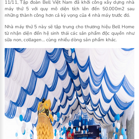
11/11, Tập đoàn Bell Việt Nam đã khởi công xây dựng nhà
máy thứ 5 với quy mô diện tích lên đến 50.000m2 sau
những thành công hơn cả kỳ vọng của 4 nhà máy trước đó.
Nhà máy thứ 5 này sẽ tập trung cho thương hiệu Bell Home
từ nhận diện đến hệ sinh thái các sản phẩm độc quyền như
sữa non, collagen… cùng nhiều dòng sản phẩm khác.