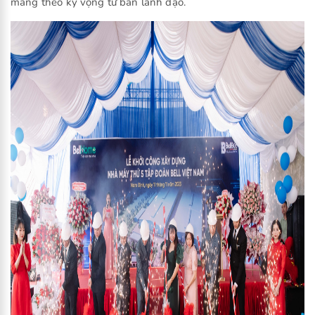
mang theo kỳ vọng từ ban lãnh đạo.