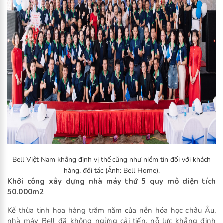
Bell Việt Nam khẳng định vị thế cũng như niềm tin đối với khách
hàng, đối tác (Ảnh: Bell Home).
Khởi công xây dựng nhà máy thứ 5 quy mô diện tích
50.000m2
Kế thừa tinh hoa hàng trăm năm của nền hóa học châu Âu,
nhà máy Bell đã không ngừng cải tiến, nỗ lực khẳng định