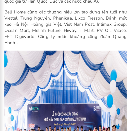
quốc gia từ Hàn Quốc, Đức và các nước châu Âu.
Bell Home cùng các thương hiệu lớn tạo dựng tên tuổi như
Viettel, Trung Nguyên, Phenikaa, Lixco Fresson, Bánh mứt
kẹo Hà Nội, Hoàng gia Việt, Việt Nam Post, Intimex Group,
Ocean Mart, Melinh Future, Hiway, T Mart, PV Oil, Vilaco,
FPT Digiworld, Công ty nước khoáng công đoàn Quang
Hanh...