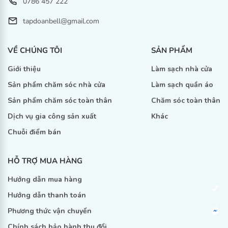
0786 457 222
tapdoanbell@gmail.com
VỀ CHÚNG TÔI
SẢN PHẨM
Giới thiệu
Làm sạch nhà cửa
Sản phẩm chăm sóc nhà cửa
Làm sạch quần áo
Sản phẩm chăm sóc toàn thân
Chăm sóc toàn thân
Dịch vụ gia công sản xuất
Khác
Chuỗi điểm bán
HỖ TRỢ MUA HÀNG
Hướng dẫn mua hàng
Hướng dẫn thanh toán
Phương thức vận chuyển
Chính sách bảo hành thu đổi