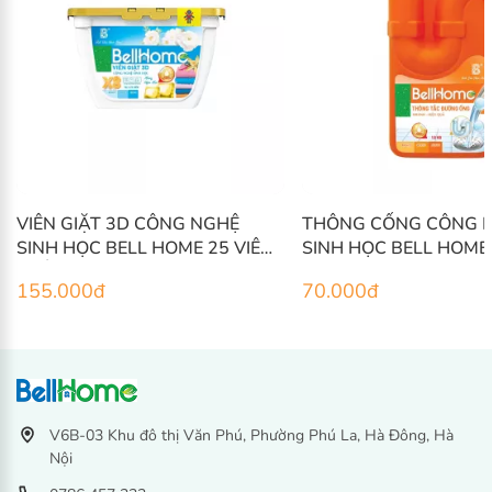
THÔNG CỐNG CÔNG NGHỆ
DẦU GỘI NAM CÔNG 
SINH HỌC BELL HOME 1KG
SINH HỌC BELL HOME
70.000
đ
110.000
đ
V6B-03 Khu đô thị Văn Phú, Phường Phú La, Hà Đông, Hà
Nội